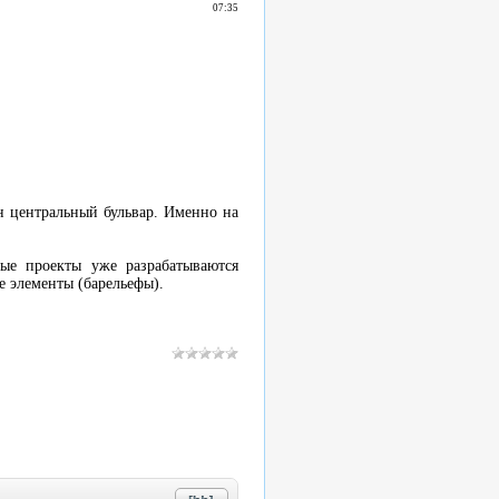
07:35
н центральный бульвар. Именно на
ные проекты уже разрабатываются
е элементы (барельефы).