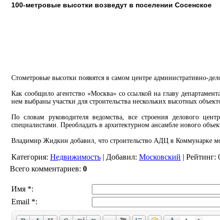
100-метровые высотки возведут в поселении Сосенское
Стометровые высотки появятся в самом центре административно-дел
Как сообщило агентство «Москва» со ссылкой на главу департамен
нем выбраны участки для строительства нескольких высотных объекто
По словам руководителя ведомства, все строения делового цен
специалистами. Преобладать в архитектурном ансамбле нового объект
Владимир Жидкин добавил, что строительство АДЦ в Коммунарке мож
Категория
:
Недвижимость
|
Добавил
:
Московский
|
Рейтинг
:
Всего комментариев
:
0
Имя *:
Email *: