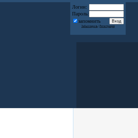
Логин:
Пароль:
запомнить
Забыл пароль
|
Регистрация