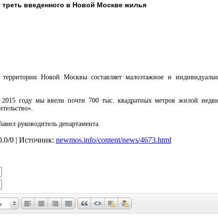
 треть введенного в Новой Москве жилья
 территории Новой Москвы составляет малоэтажное и индивидуальное
в 2015 году мы ввели почти 700 тыс. квадратных метров жилой недви
ительство».
бавил руководитель департамента.
0.0
/
0
| Источник:
newmos.info/content/news/4673.html
т