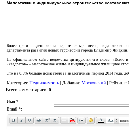
Малоэтажки и индивидуальное строительство составляют
Более трети введенного за первые четыре месяца года жилья на
департамента развития новых территорий города Владимир Жидкин.
На официальном сайте ведомства цитируются его слова: «Всего 
«квадратов» – малоэтажное жилье и индивидуальное жилищное стро
Это на 8,5% больше показателя за аналогичный период 2014 года, до
Категория
:
Недвижимость
|
Добавил
:
Московский
|
Рейтинг
:
Всего комментариев
:
0
Имя *:
Email *:
Шриф