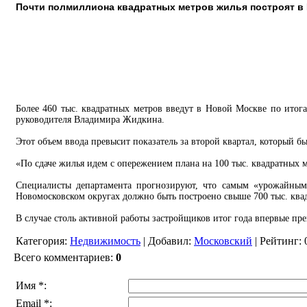
Почти полмиллиона квадратных метров жилья построят в 
Более 460 тыс. квадратных метров введут в Новой Москве по итога
руководителя Владимира Жидкина.
Этот объем ввода превысит показатель за второй квартал, который б
«По сдаче жилья идем с опережением плана на 100 тыс. квадратных 
Специалисты департамента прогнозируют, что самым «урожайным
Новомосковском округах должно быть построено свыше 700 тыс. ква
В случае столь активной работы застройщиков итог года впервые пре
Категория
:
Недвижимость
|
Добавил
:
Московский
|
Рейтинг
:
Всего комментариев
:
0
Имя *:
Email *: