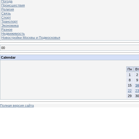
Погода
Происшествия
Религия
Связь
Спорт
Транспорт
Экономика
Разное
Недвижимость
Новостройки Москвы и Подмосковья
00
Calendar
Пн
Вт
1
2
8
9
15
16
22
23
29
30
Полная версия сайта