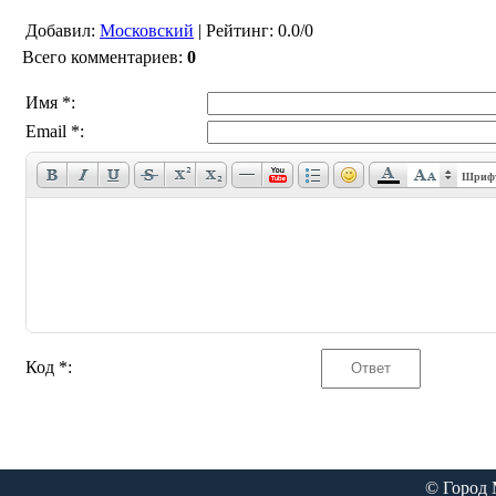
Добавил
:
Московский
|
Рейтинг
:
0.0
/
0
Всего комментариев
:
0
Имя *:
Email *:
Шриф
Код *:
© Город 