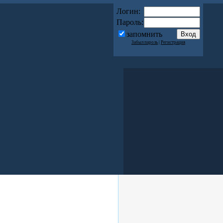
Логин:
Пароль:
запомнить
Забыл пароль
|
Регистрация