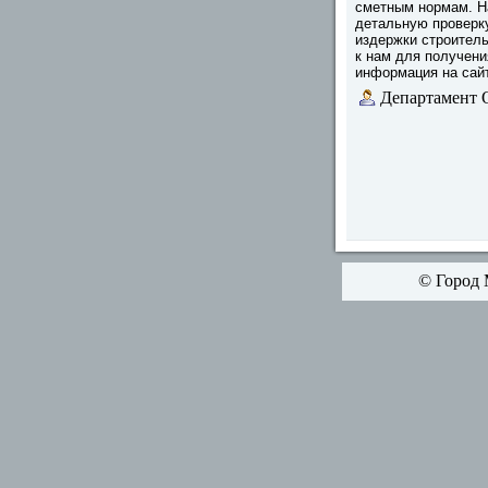
сметным нормам. Н
детальную проверку
издержки строитель
к нам для получени
информация на сайте
Департамент 
© Город 