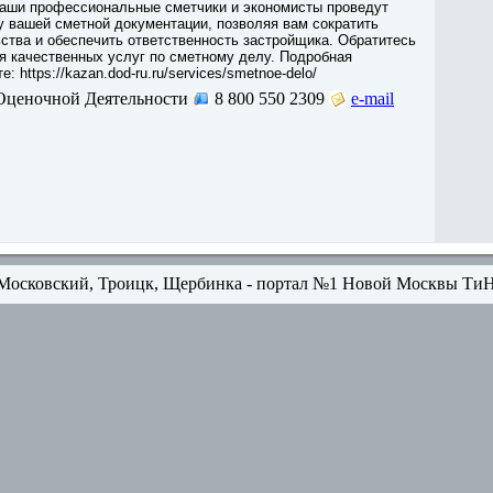
аши профессиональные сметчики и экономисты проведут
 вашей сметной документации, позволяя вам сократить
ства и обеспечить ответственность застройщика. Обратитесь
я качественных услуг по сметному делу. Подробная
: https://kazan.dod-ru.ru/services/smetnoe-delo/
Оценочной Деятельности
8 800 550 2309
e-mail
Московский, Троицк, Щербинка - портал №1 Новой Москвы Ти