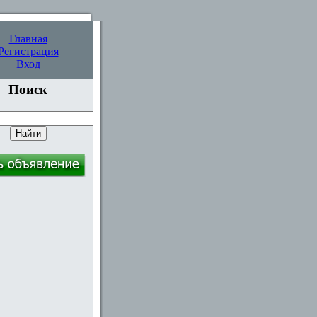
Главная
Регистрация
Вход
Поиск