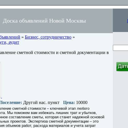
Доска объявлений Новой Москвы
объявлений
»
Бизнес, сотрудничество
»
ги, аудит
тавление сметной стоимости и сметной документации в
Поселение:
Другой нас. пункт
Цена:
10000
вление сметной стоимости – ключевой этап любого
кта. Мы поможем вам избежать лишних трат и убытков,
нное составление сметы, которая станет надежной основой
ьных проектов. Экспертиза сметной документации – это
вия объемов работ, расхода материалов и учета затрат