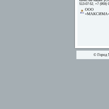
качестве наших услуг
513-07-52, +7 (959) 
ООО
«МАКСИМА
© Город 