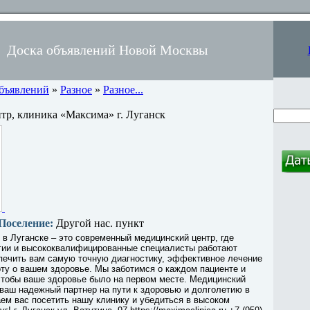
Доска объявлений Новой Москвы
объявлений
»
Разное
»
Разное...
р, клиника «Максима» г. Луганск
Поселение:
Другой нас. пункт
в Луганске – это современный медицинский центр, где
гии и высококвалифицированные специалисты работают
печить вам самую точную диагностику, эффективное лечение
ту о вашем здоровье. Мы заботимся о каждом пациенте и
чтобы ваше здоровье было на первом месте. Медицинский
ваш надежный партнер на пути к здоровью и долголетию в
ем вас посетить нашу клинику и убедиться в высоком