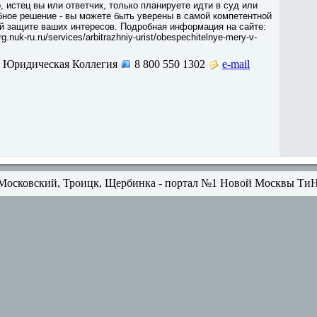
, истец вы или ответчик, только планируете идти в суд или
ное решение - вы можете быть уверены в самой компетентной
й защите ваших интересов. Подробная информация на сайте:
rg.nuk-ru.ru/services/arbitrazhniy-urist/obespechitelnye-mery-v-
 Юридическая Коллегия
8 800 550 1302
e-mail
Московский, Троицк, Щербинка - портал №1 Новой Москвы Ти