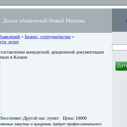
Доска объявлений Новой Москвы
объявлений
»
Бизнес, сотрудничество
»
ги, аудит
составлении конкурсной, аукционной документации
упках в Казани
Поселение:
Другой нас. пункт
Цена:
10000
твенных закупках и аукционах требует профессионального