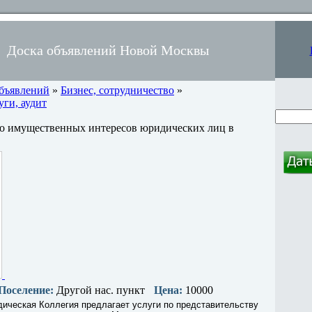
Доска объявлений Новой Москвы
объявлений
»
Бизнес, сотрудничество
»
ги, аудит
во имущественных интересов юридических лиц в
Поселение:
Другой нас. пункт
Цена:
10000
ическая Коллегия предлагает услуги по представительству