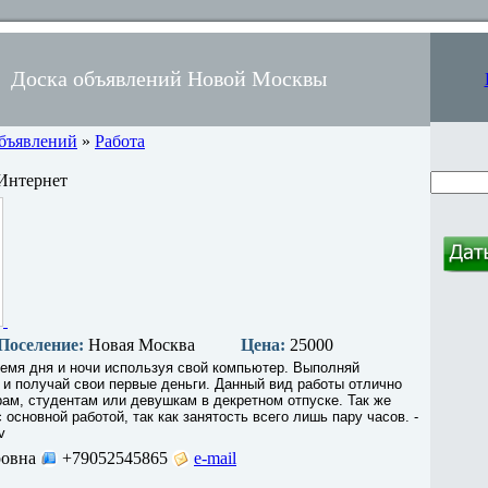
Доска объявлений Новой Москвы
объявлений
»
Работа
Интернет
Поселение:
Новая Москва
Цена:
25000
емя дня и ночи используя свой компьютер. Выполняй
и получай свои первые деньги. Данный вид работы отлично
ам, студентам или девушкам в декретном отпуске. Так же
основной работой, так как занятость всего лишь пару часов. -
v
овна
+79052545865
e-mail