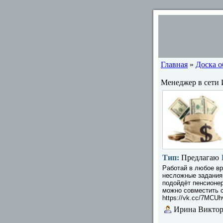
Главная
»
Доска 
Менеджер в сети 
Тип:
Предлагаю
Работай в любое вр
несложные задания 
подойдёт пенсионер
можно совместить с 
https://vk.cc/7MCUh
Ирина Виктор