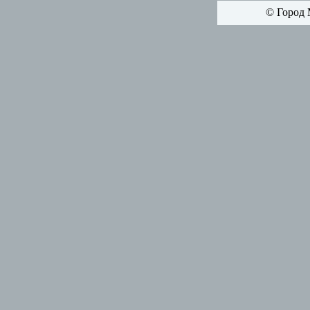
© Город 