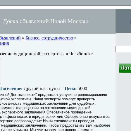
Доска объявлений Новой Москвы
объявлений
»
Бизнес, сотрудничество
»
ения
ючение медицинской экспертизы в Челябинске
Поселение:
Другой нас. пункт
Цена:
5000
чной Деятельности" предлагает услуги по рецензированию
ской экспертизы. Наши эксперты помогут проверить
основанность медицинских заключений для судебных
реимущества рецензии на заключение медицинской
а экспертного заключения Оперативное проведение
 для физических и юридических лиц Оформление документов
спертное сопровождение Наши специалисты проводят
 медицинских заключений, чтобы предоставить вам наиболее
ные результаты. Мы учитываем все аспекты дела и