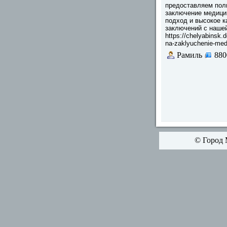
предоставляем полн
заключение медици
подход и высокое к
заключений с наше
https://chelyabinsk.
na-zaklyuchenie-medi
Рамиль
880
© Город 