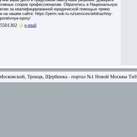
ативных споров профессионалам. Обратитесь в Национальную
егию за квалифицированной юридической помощью прямо
на нашем сайте: https://perm.nuk-ru.ru/services/arbitrazhniy-
rporativnye-spory/
5501302
e-mail
Московский, Троицк, Щербинка - портал №1 Новой Москвы Ти