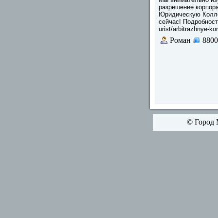
разрешение корпор
Юридическую Колл
сейчас! Подробности 
urist/arbitrazhnye-ko
Роман
8800
© Город 