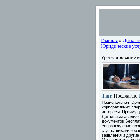
Главная
»
Доска 
Юридические услу
Урегулирование 
Тип:
Предлагаю
Национальная Юрид
корпоративных спо
интересы. Преимущ
Детальный анализ с
документов Беспла
сопровождение про
с участниками корп
заявления и другие
Мы внимательно из