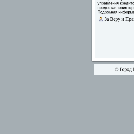
управления кредито
предоставления юр
Подробная информац
За Веру и Пра
© Город 