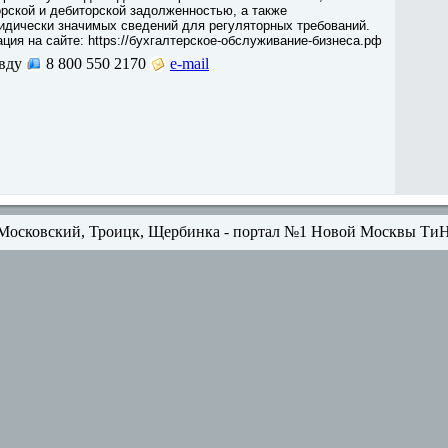
рской и дебиторской задолженностью, а также
идически значимых сведений для регуляторных требований.
ия на сайте: https://бухгалтерское-обслуживание-бизнеса.рф
вду
8 800 550 2170
e-mail
Московский, Троицк, Щербинка - портал №1 Новой Москвы Ти