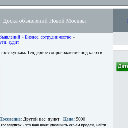
Доска объявлений Новой Москвы
объявлений
»
Бизнес, сотрудничество
»
ги, аудит
 госзакупкам. Тендерное сопровождение под ключ в
Поселение:
Другой нас. пункт
Цена:
5000
 госзакупках - это ваш шанс увеличить объем продаж, найти