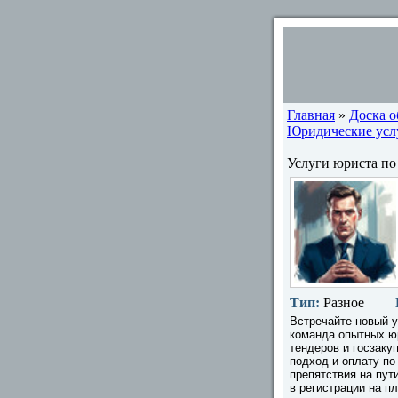
Главная
»
Доска 
Юридические услу
Услуги юриста по
Тип:
Разное
Встречайте новый 
команда опытных ю
тендеров и госзак
подход и оплату по
препятствия на пут
в регистрации на п