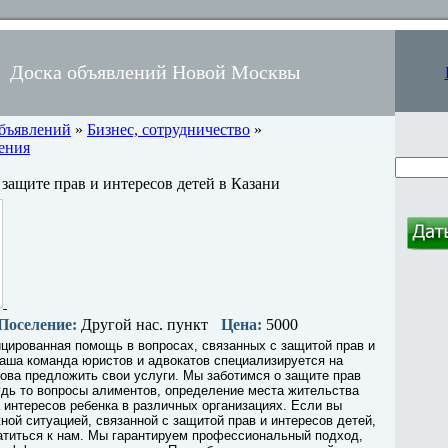
Доска объявлений Новой Москвы
объявлений
»
Бизнес, сотрудничество
»
ения
 защите прав и интересов детей в Казани
Поселение:
Другой нас. пункт
Цена:
5000
цированная помощь в вопросах, связанных с защитой прав и
аша команда юристов и адвокатов специализируется на
това предложить свои услуги. Мы заботимся о защите прав
удь то вопросы алиментов, определение места жительства
 интересов ребенка в различных организациях. Если вы
ной ситуацией, связанной с защитой прав и интересов детей,
атиться к нам. Мы гарантируем профессиональный подход,