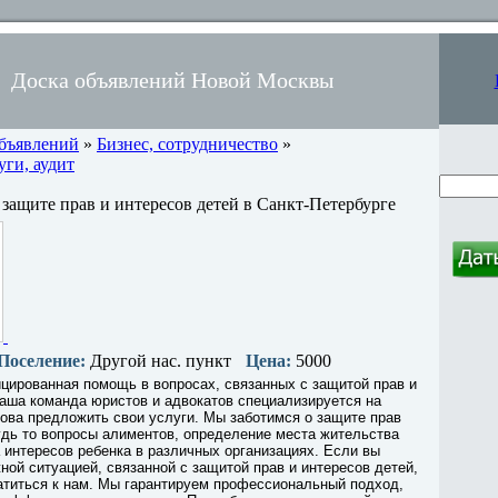
Доска объявлений Новой Москвы
объявлений
»
Бизнес, сотрудничество
»
ги, аудит
 защите прав и интересов детей в Санкт-Петербурге
Поселение:
Другой нас. пункт
Цена:
5000
цированная помощь в вопросах, связанных с защитой прав и
аша команда юристов и адвокатов специализируется на
това предложить свои услуги. Мы заботимся о защите прав
удь то вопросы алиментов, определение места жительства
 интересов ребенка в различных организациях. Если вы
ной ситуацией, связанной с защитой прав и интересов детей,
атиться к нам. Мы гарантируем профессиональный подход,