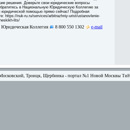
ие решения. Доверьте свои юридические вопросы
братитесь в Национальную Юридическую Коллегию за
 юридической помощью прямо сейчас! Подробная
 https://nuk-ru.ru/services/arbitrazhniy-urist/ustanovlenie-
heskikh-lits/
 Юридическая Коллегия
8 800 550 1302
e-mail
Московский, Троицк, Щербинка - портал №1 Новой Москвы Ти