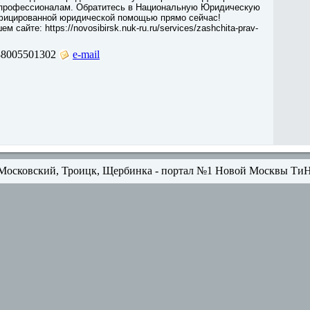
 профессионалам. Обратитесь в Национальную Юридическую
фицированной юридической помощью прямо сейчас!
 сайте: https://novosibirsk.nuk-ru.ru/services/zashchita-prav-
88005501302
e-mail
Московский, Троицк, Щербинка - портал №1 Новой Москвы Ти