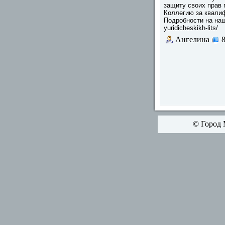
защиту своих прав
Коллегию за квали
Подробности на нашем
yuridicheskikh-lits/
Ангелина
© Город 