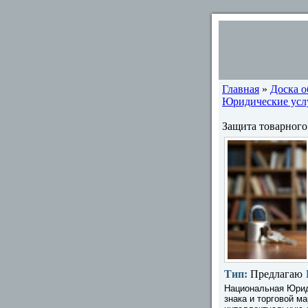
Главная
»
Доска 
Юридические услу
Защита товарного
Тип:
Предлагаю
Национальная Юрид
знака и торговой м