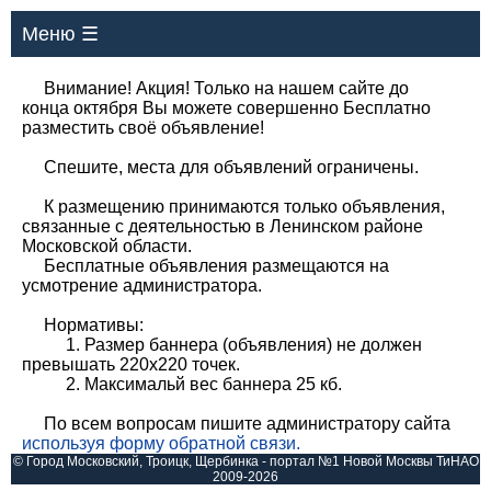
Меню ☰
Внимание! Акция! Только на нашем сайте до
конца октября Вы можете совершенно Бесплатно
разместить своё объявление!
Спешите, места для объявлений ограничены.
К размещению принимаются только объявления,
связанные с деятельностью в Ленинском районе
Московской области.
Бесплатные объявления размещаются на
усмотрение администратора.
Нормативы:
1. Размер баннера (объявления) не должен
превышать 220х220 точек.
2. Максимальй вес баннера 25 кб.
По всем вопросам пишите администратору сайта
используя форму обратной связи.
© Город Московский, Троицк, Щербинка - портал №1 Новой Москвы ТиНАО
2009-2026