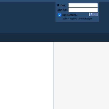
Логин:
Пароль:
запомнить
Забыл пароль
|
Регистрация