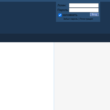
Логин:
Пароль:
запомнить
Забыл пароль
|
Регистрация