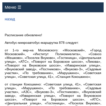
Меню ☰
назад
Расписание обновлено!
Автобус-микроавтобус-маршрутка 878 следует:
от 1-го мкр-на Московского: «Московский», «Город
Московский», «Институт Полиомиелита», «Совхоз
«Мешково», «Поселок Внуково», «Гостиница», «Центральная
улица», «АТС», «Поворот на Боровское шоссе», «Ликова»,
«Поворот на Внуковское шоссе», «Изваринская улица»,
«Внуковский завод», «Постниково», «Внуково-3», «Садовые
участки», «По требованию», «Марушкино», «Советская
улица», «Советская улица, 41», «Станция Кокошкино»;
от станции Кокошкино: «Советская улица, 41», «Советская
улица», «Марушкино», «По требованию», «Садовые
участки», «АЗС», «Внуково-3», «Постниково», «Внуковский
завод», «Изваринская улица», «Поворот на Внуковское
шоссе», «Поворот на Боровское шоссе», «АТС»,
«Центральная улица», «Гостиница», «Поселок Внуково»,