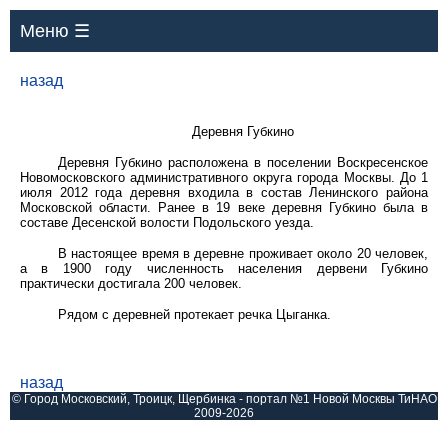
Меню ☰
назад
Деревня Губкино
Деревня Губкино расположена в поселении Воскресенское
Новомосковского административного округа города Москвы. До 1
июля 2012 года деревня входила в состав Ленинского района
Московской области. Ранее в 19 веке деревня Губкино была в
составе Десенской волости Подольского уезда.
В настоящее время в деревне проживает около 20 человек,
а в 1900 году численность населения дервени Губкино
практически достигала 200 человек.
Рядом с деревней протекает речка Цыганка.
назад
© Город Московский, Троицк, Щербинка - портал №1 Новой Москвы ТиНАО
2009-2026