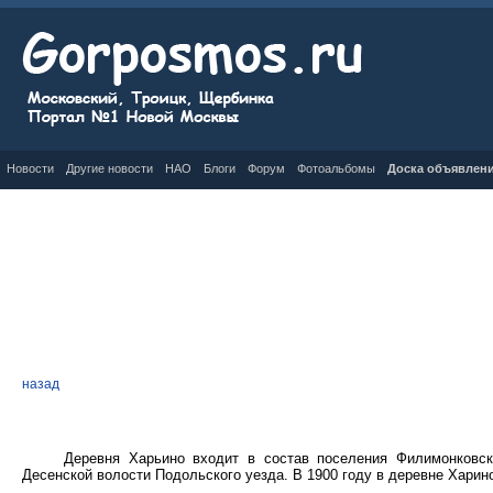
Новости
Другие новости
НАО
Блоги
Форум
Фотоальбомы
Доска объявлен
назад
Деревня Харьино входит в состав поселения Филимонковск
Десенской волости Подольского уезда. В 1900 году в деревне Харино