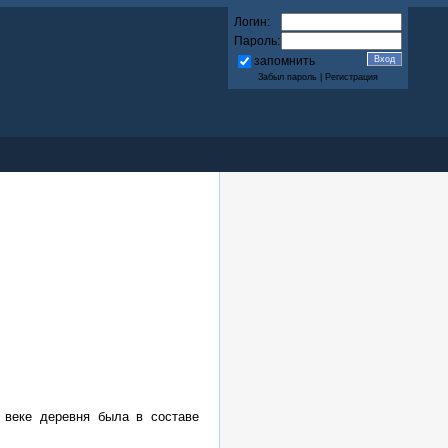
Логин:
Пароль:
запомнить
Забыл пароль
|
Регистрация
 веке деревня была в составе