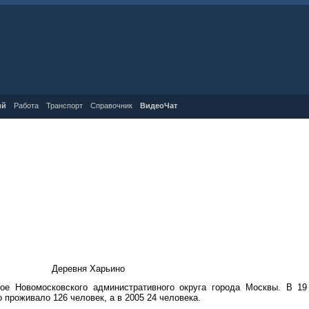
ий
Работа
Транспорт
Справочник
ВидеоЧат
Деревня Харьино
ое Новомосковского административного округа города Москвы. В 19
 проживало 126 человек, а в 2005 24 человека.