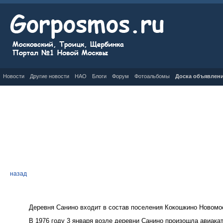
Новости
Другие новости
НАО
Блоги
Форум
Фотоальбомы
Доска объявлен
назад
Деревня Санино входит в состав поселения Кокошкино Новомос
В 1976 году 3 января возле деревни Санино произошла авиакат