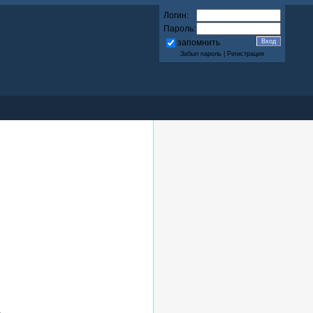
Логин:
Пароль:
запомнить
Забыл пароль
|
Регистрация
.