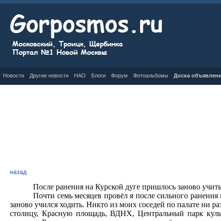
Новости
Другие новости
НАО
Блоги
Форум
Фотоальбомы
Доска объявлен
назад
После ранения на Курской дуге пришлось заново учить
Почти семь месяцев провёл я после сильного ранения 
заново учился ходить. Никто из моих соседей по палате ни р
столицу, Красную площадь, ВДНХ, Центральный парк культ