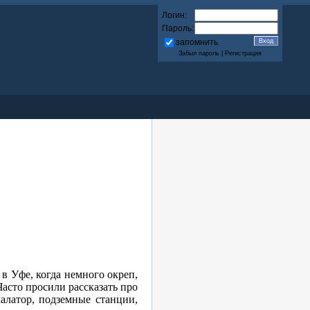
Логин:
Пароль:
запомнить
Забыл пароль
|
Регистрация
в Уфе, когда немного окреп,
Часто просили рассказать про
алатор, подземные станции,