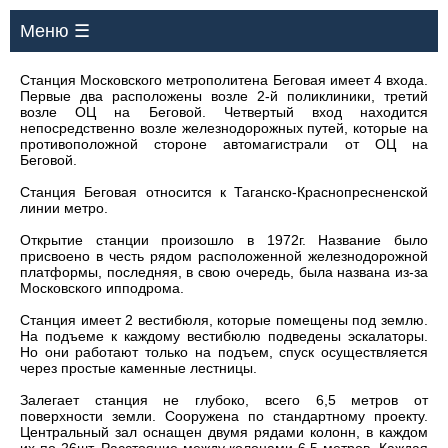
Меню ☰
Станция Московского метрополитена Беговая имеет 4 входа.
Первые два расположены возле 2-й поликлиники, третий
возле ОЦ на Беговой. Четвертый вход находится
непосредственно возле железнодорожных путей, которые на
противоположной стороне автомагистрали от ОЦ на
Беговой.
Станция Беговая относится к Таганско-Краснопресненской
линии метро.
Открытие станции произошло в 1972г. Название было
присвоено в честь рядом расположенной железнодорожной
платформы, последняя, в свою очередь, была названа из-за
Московского ипподрома.
Станция имеет 2 вестибюля, которые помещены под землю.
На подъеме к каждому вестибюлю подведены эскалаторы.
Но они работают только на подъем, спуск осуществляется
через простые каменные лестницы.
Залегает станция не глубоко, всего 6,5 метров от
поверхности земли. Сооружена по стандартному проекту.
Центральный зал оснащен двумя рядами колонн, в каждом