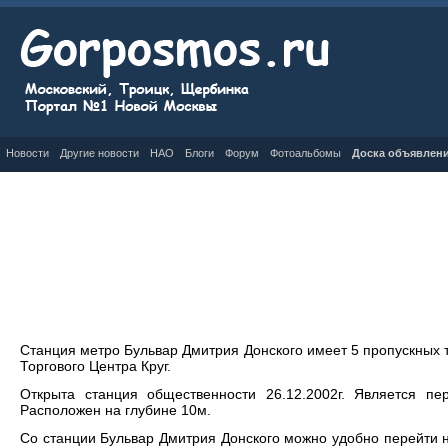
Новости
Другие новости
НАО
Блоги
Форум
Фотоальбомы
Доска объявлен
Станция метро Бульвар Дмитрия Донского имеет 5 пропускных т
Торгового Центра Круг.
Открыта станция общественности 26.12.2002г. Является п
Расположен на глубине 10м.
Со станции Бульвар Дмитрия Донского можно удобно перейти 