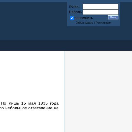
Логин:
Пароль:
запомнить
Забыл пароль
|
Регистрация
. Но лишь 15 мая 1935 года
ело небольшое ответвление на