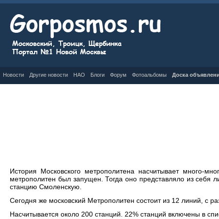
Новости
Другие новости
НАО
Блоги
Форум
Фотоальбомы
Доска объявлен
История Московского метрополитена насчитывает много-мно
метрополитен был запущен. Тогда оно представляло из себя л
станцию Смоленскую.
Сегодня же московский Метрополитен состоит из 12 линий, с ра
Насчитывается около 200 станций. 22% станций включены в спи