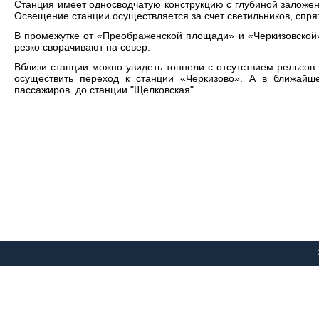
Станция имеет односводчатую конструкцию с глубиной заложен
Освещение станции осуществляется за счет светильников, спря
В промежутке от «Преображенской площади» и «Черкизовской»
резко сворачивают на север.
Вблизи станции можно увидеть тоннели с отсутствием рельсов
осуществить переход к станции «Черкизово». А в ближайш
пассажиров до станции "Щелковская".