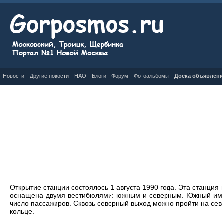
Новости
Другие новости
НАО
Блоги
Форум
Фотоальбомы
Доска объявлен
Открытие станции состоялось 1 августа 1990 года. Эта станция
оснащена двумя вестибюлями: южным и северным. Южный имее
число пассажиров. Сквозь северный выход можно пройти на се
кольце.