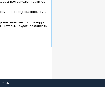
алл, а пол выложен гранитом.
ом, что перед станцией пути
Кроме этого власти планируют
, который будет доставлять
9-2026