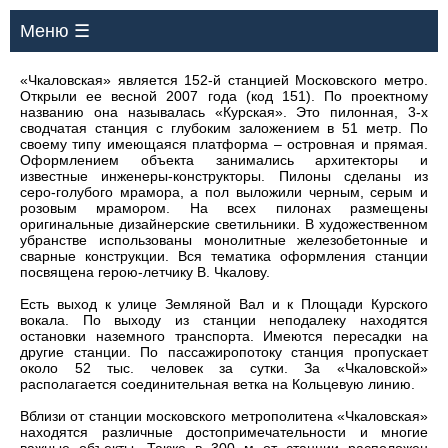
Меню ☰
«Чкаловская» является 152-й станцией Московского метро.
Открыли ее весной 2007 года (код 151). По проектному
названию она называлась «Курская». Это пилонная, 3-х
сводчатая станция с глубоким заложением в 51 метр. По
своему типу имеющаяся платформа – островная и прямая.
Оформлением объекта занимались архитекторы и
известные инженеры-конструкторы. Пилоны сделаны из
серо-голубого мрамора, а пол выложили черным, серым и
розовым мрамором. На всех пилонах размещены
оригинальные дизайнерские светильники. В художественном
убранстве использованы монолитные железобетонные и
сварные конструкции. Вся тематика оформления станции
посвящена герою-летчику В. Чкалову.
Есть выход к улице Земляной Вал и к Площади Курского
вокала. По выходу из станции неподалеку находятся
остановки наземного транспорта. Имеются пересадки на
другие станции. По пассажиропотоку станция пропускает
около 52 тыс. человек за сутки. За «Чкаловской»
располагается соединительная ветка на Кольцевую линию.
Вблизи от станции московского метрополитена «Чкаловская»
находятся различные достопримечательности и многие