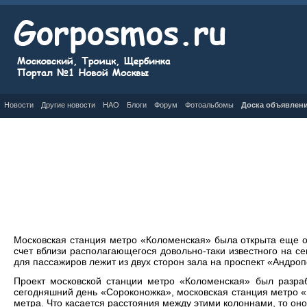
Новости
Другие новости
НАО
Блоги
Форум
Фотоальбомы
Доска объявлен
Московская станция метро «Коломенская» была открыта еще о
счет вблизи располагающегося довольно-таки известного на с
для пассажиров лежит из двух сторон зала на проспект «Андроп
Проект московской станции метро «Коломенская» был разра
сегодняшний день «Сороконожка», московская станция метро «
метра. Что касается расстояния между этими колоннами, то оно 