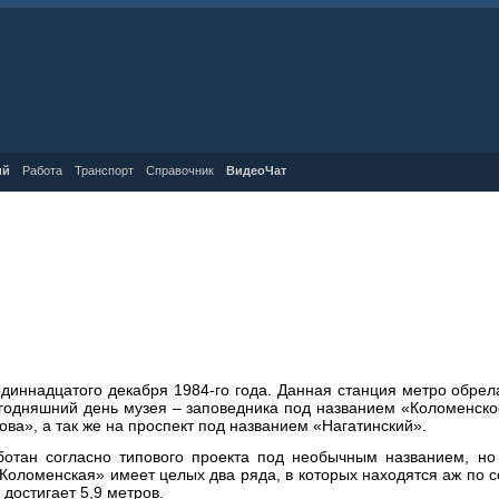
ий
Работа
Транспорт
Справочник
ВидеоЧат
диннадцатого декабря 1984-го года. Данная станция метро обрел
егодняшний день музея – заповедника под названием «Коломенско
ова», а так же на проспект под названием «Нагатинский».
ботан согласно типового проекта под необычным названием, но
Коломенская» имеет целых два ряда, в которых находятся аж по с
достигает 5,9 метров.