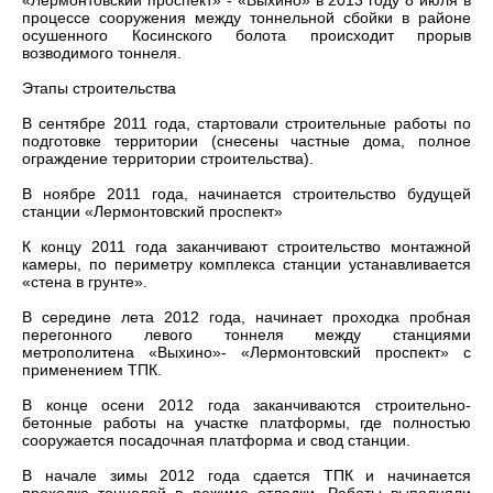
«Лермонтовский проспект» - «Выхино» в 2013 году 8 июля в
процессе сооружения между тоннельной сбойки в районе
осушенного Косинского болота происходит прорыв
возводимого тоннеля.
Этапы строительства
В сентябре 2011 года, стартовали строительные работы по
подготовке территории (снесены частные дома, полное
ограждение территории строительства).
В ноябре 2011 года, начинается строительство будущей
станции «Лермонтовский проспект»
К концу 2011 года заканчивают строительство монтажной
камеры, по периметру комплекса станции устанавливается
«стена в грунте».
В середине лета 2012 года, начинает проходка пробная
перегонного левого тоннеля между станциями
метрополитена «Выхино»- «Лермонтовский проспект» с
применением ТПК.
В конце осени 2012 года заканчиваются строительно-
бетонные работы на участке платформы, где полностью
сооружается посадочная платформа и свод станции.
В начале зимы 2012 года сдается ТПК и начинается