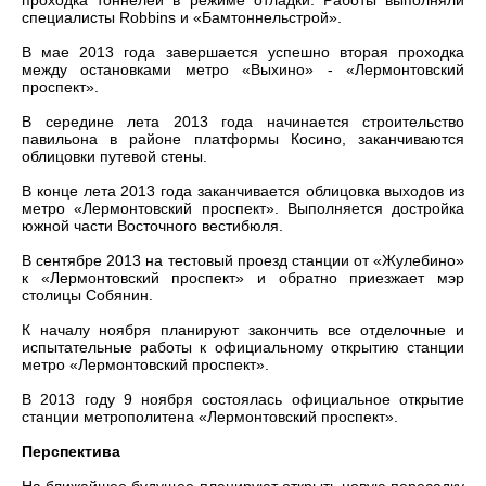
проходка тоннелей в режиме отладки. Работы выполняли
специалисты Robbins и «Бамтоннельстрой».
В мае 2013 года завершается успешно вторая проходка
между остановками метро «Выхино» - «Лермонтовский
проспект».
В середине лета 2013 года начинается строительство
павильона в районе платформы Косино, заканчиваются
облицовки путевой стены.
В конце лета 2013 года заканчивается облицовка выходов из
метро «Лермонтовский проспект». Выполняется достройка
южной части Восточного вестибюля.
В сентябре 2013 на тестовый проезд станции от «Жулебино»
к «Лермонтовский проспект» и обратно приезжает мэр
столицы Собянин.
К началу ноября планируют закончить все отделочные и
испытательные работы к официальному открытию станции
метро «Лермонтовский проспект».
В 2013 году 9 ноября состоялась официальное открытие
станции метрополитена «Лермонтовский проспект».
Перспектива