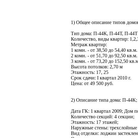
1) Общее описание типов домо
Тип дома: П-44К, П-44Т, П-44
Количество, виды квартир: 1,2,
Метраж квартир:
1 комн. - от 38,50 до 54,40 кв.м.
2 комн. - от 51,70 до 92,50 кв.м.
3 комн. - от 73,20 до 152,50 кв.м
Высота потолков:
2,70 м
Этажность: 17, 25
Срок сдачи: I квартал
2010 г
.
Цена:
от 49 500 руб.
2) Описание типа дома:
П-44К
;
Дата ГК: 1 квартал 2009; Дом п
Количество секций: 4 секции;
Этажность: 17 этажей;
Наружные стены: трехслойные
Вид отделки: лоджии застеклен