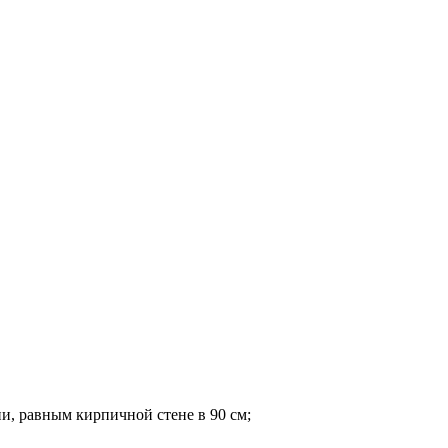
и, равным кирпичной стене в
90 см
;