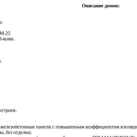
Описание домов:
в:
ТМ-25
3-комн.
.
остроен.
 железобетонные панели с повышенным коэффициентом изоляци
ы, без отделки;