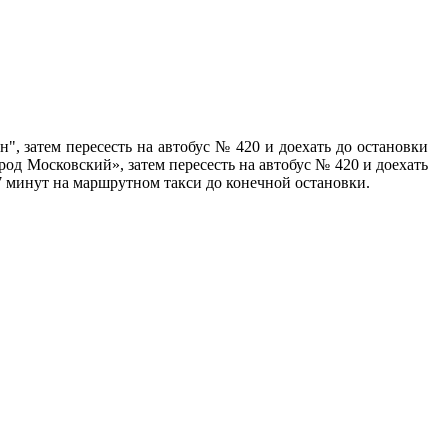
йн",
затем пересесть на автобус № 420 и доехать до остановки
род Московский», затем пересесть на автобус № 420 и доехать
5-7 минут на маршрутном такси до конечной остановки.