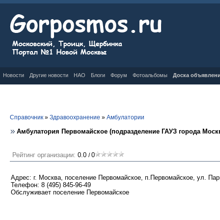
Новости
Другие новости
НАО
Блоги
Форум
Фотоальбомы
Доска объявлен
Справочник
»
Здравоохранение
»
Амбулатории
Амбулатория Первомайское (подразделение ГАУЗ города Моск
Рейтинг организации:
0.0
0
/
Адрес: г. Москва, поселение Первомайское, п.Первомайское, ул. Парк
Телефон: 8 (495) 845-96-49
Обслуживает поселение Первомайское