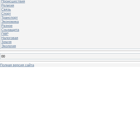
Происшествия
Религия
Связь
Спорт
Транспорт
Экономика
Разное
Соцзащита
ПФР
Налоговая
Земля
Экология
00
Полная версия сайта