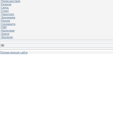
Происшествия
Религия
Связь
Спорт
Транспорт
Экономика
Разное
Соцзащита
ПФР
Налоговая
Земля
Экология
00
Полная версия сайта