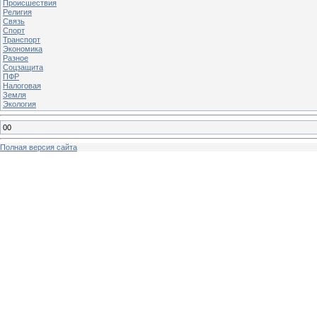
Происшествия
Религия
Связь
Спорт
Транспорт
Экономика
Разное
Соцзащита
ПФР
Налоговая
Земля
Экология
00
Полная версия сайта