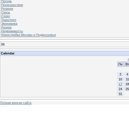
Погода
Происшествия
Религия
Связь
Спорт
Транспорт
Экономика
Разное
Недвижимость
Новостройки Москвы и Подмосковья
00
Calendar
Пн
Вт
3
4
10
11
17
18
24
25
31
Полная версия сайта