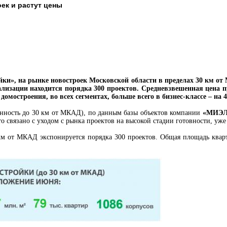
ек и растут цены
», на рынке новостроек Московской области в пределах 30 км от 
ализации находится порядка 300 проектов. Средневзвешенная цена 
домостроения, во всех сегментах, больше всего в бизнес-классе – на 
енность до 30 км от МКАД), по данным базы объектов компании
«МИЭЛ
Это связано с уходом с рынка проектов на высокой стадии готовности, уж
км от МКАД экспонируется порядка 300 проектов. Общая площадь кварт