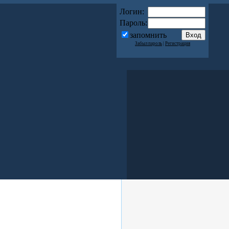
Логин:
Пароль:
запомнить
Забыл пароль
|
Регистрация