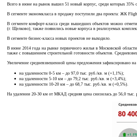
Всего в июне на рынок вышел 51 новый корпус, среди которых 35% 
В сегменте экономкласса в продажу поступили два проекта: ЖК Flig
В сегменте комфорт-класса среди вышедших объектов можно отме
(г. Щелково); также появились новые корпуса в реализуемых комплек
В сегменте бизнес-класса новых проектов не выходило.
В июне 2014 года на рынке первичного жилья в Московской области
также с повышением строительной готовности объектов. Средневзвеш
Увеличение средневзвешенной цены предложения зафиксировано на 
на удаленности 0-5 км – до 97,0 тыс. руб./кв. м (+1,1%);
на удаленности 5-10 км – до 79,2 тыс. руб./кв. м (+3,4%);
на удаленности 10-20 км – до 68,7 тыс. руб./кв. м (+0,5%).
На удалении 20-30 км от МКАД средняя цена снизилась до 56,0 тыс. р