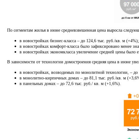
По сегментам жилья в июне средневзвешенная цена выросла следую
в новостройках бизнес-класса – до 124,6 тыс. руб./кв. м (+4%);
в новостройках комфорт-класса было зафиксировано менее знач
в новостройках экономкласса увеличение средней цены было ещ
В зависимости от технологии домостроения средняя цена в июне уве
в новостройках, возводимых по монолитной технологии, – до 83
в монолитно-кирпичных домах – до 81,1 тыс. руб./кв. м (+3,6
в панельных домах – до 72,6 тыс. руб./ кв. м (+1,6%).