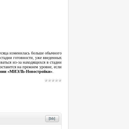
есяца изменилась больше обычного
й стадии готовности, уже введенных
ваться из-за находящихся в стадии
останется на прежнем уровне, если
пании «МИЭЛЬ-Новостройки»
.