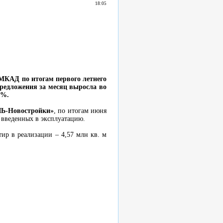
18:05
МКАД по итогам первого летнего
предложения за месяц выросла во
4%.
Ь-Новостройки»
, по итогам июня
е введенных в эксплуатацию.
ир в реализации – 4,57 млн кв. м