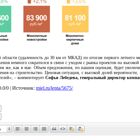
 области (удаленность до 30 км от МКАД) по итогам первого летнего м
ожения немного сократился в связи с уходом с рынка проектов на высоко
м же, как в мае. Объем предложения, по нашим оценкам, будет увеличи
ния на строительство. Ценовая ситуация, с высокой долей вероятности, 
телей», – комментирует
Софья Лебедева, генеральный директор ком
0.0
/
0
| Источник:
miel.ru/lenta/5675/
т