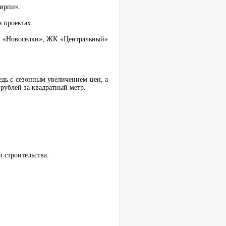
кирпич.
 проектах.
К «Новоселки», ЖК «Центральный»
едь с сезонным увеличением цен, а
рублей за квадратный метр.
и строительства.