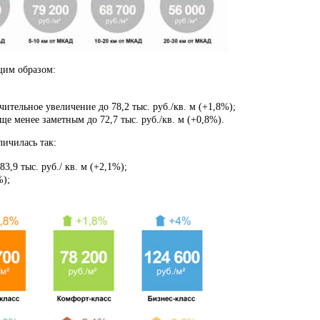
щим образом:
ительное увеличение до 78,2 тыс. руб./кв. м (+1,8%);
е менее заметным до 72,7 тыс. руб./кв. м (+0,8%).
личилась так:
,9 тыс. руб./ кв. м (+2,1%);
%);