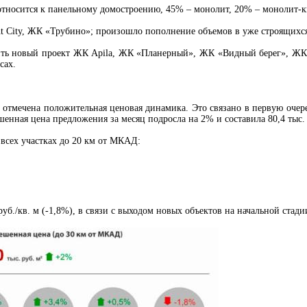
относится к панельному домостроению, 45% – монолит, 20% – монолит-
ht City, ЖК «Трубино»; произошло пополнение объемов в уже строящихся
тить новый проект ЖК Apila, ЖК «Планерный», ЖК «Видный берег», Ж
сах.
 отмечена положительная ценовая динамика. Это связано в первую очер
енная цена предложения за месяц подросла на 2% и составила 80,4 тыс. 
всех участках до 20 км от МКАД:
уб./кв. м (-1,8%), в связи с выходом новых объектов на начальной стади