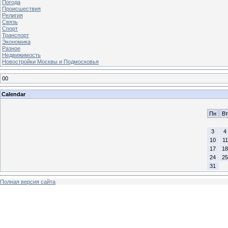
Погода
Происшествия
Религия
Связь
Спорт
Транспорт
Экономика
Разное
Недвижимость
Новостройки Москвы и Подмосковья
00
Calendar
Пн
Вт
3
4
10
11
17
18
24
25
31
Полная версия сайта