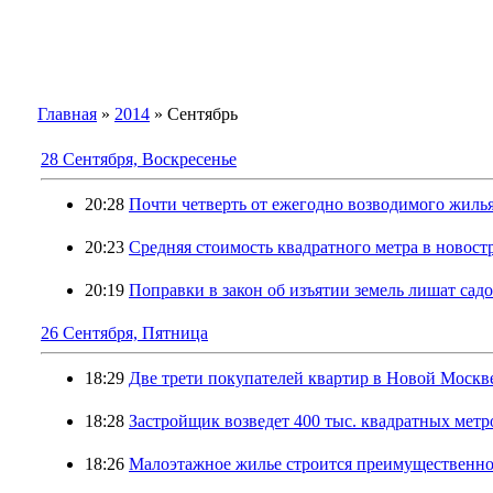
Главная
»
2014
»
Сентябрь
28 Сентября, Воскресенье
20:28
Почти четверть от ежегодно возводимого жиль
20:23
Средняя стоимость квадратного метра в новос
20:19
Поправки в закон об изъятии земель лишат сад
26 Сентября, Пятница
18:29
Две трети покупателей квартир в Новой Москв
18:28
Застройщик возведет 400 тыс. квадратных метр
18:26
Малоэтажное жилье строится преимущественно