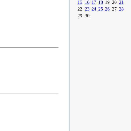
15
16
17
18
19
20
21
22
23
24
25
26
27
28
29
30