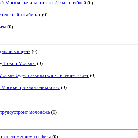
й Москве начинаются от 2,9 млн рублей
(0)
ительный комбинат
(0)
ьем
(0)
нялись в цене
(0)
ку Новой Москвы
(0)
скве будет развиваться в течение 10 лет
(0)
 Москве признан банкротом
(0)
трудоустроит молодёжь
(0)
 с опережением графика
(0)