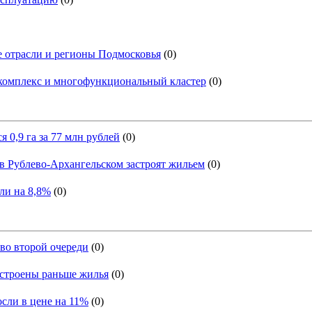
 отрасли и регионы Подмосковья
(0)
 комплекс и многофункциональный кластер
(0)
 0,9 га за 77 млн рублей
(0)
 Рублево-Архангельском застроят жильем
(0)
ли на 8,8%
(0)
во второй очереди
(0)
строены раньше жилья
(0)
сли в цене на 11%
(0)