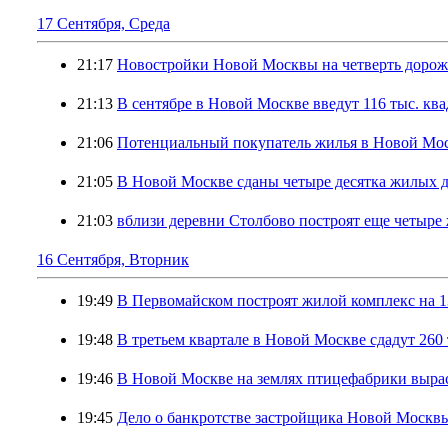
17 Сентября, Среда
21:17
Новостройки Новой Москвы на четверть дорож
21:13
В сентябре в Новой Москве введут 116 тыс. кв
21:06
Потенциальный покупатель жилья в Новой Мос
21:05
В Новой Москве сданы четыре десятка жилых 
21:03
вблизи деревни Столбово построят еще четыре
16 Сентября, Вторник
19:49
В Первомайском построят жилой комплекс на 1
19:48
В третьем квартале в Новой Москве сдадут 26
19:46
В Новой Москве на землях птицефабрики вырас
19:45
Дело о банкротстве застройщика Новой Москвы