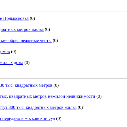
е Подмосковья
(0)
адратных метров жилья
(0)
кве обрел реальные черты
(0)
домов
(0)
 жилых дома
(0)
30 тыс. квадратных метров
(0)
0 тыс. квадратных метров нежилой недвижимости
(0)
тут 300 тыс. квадратных метров жилья
(0)
 передано в московский суд
(0)