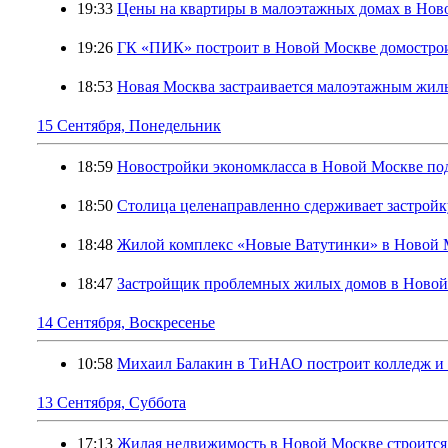
19:33
Цены на квартиры в малоэтажных домах в Ново
19:26
ГК «ПИК» построит в Новой Москве домостро
18:53
Новая Москва застраивается малоэтажным жил
15 Сентября, Понедельник
18:59
Новостройки экономкласса в Новой Москве под
18:50
Столица целенаправленно сдерживает застрой
18:48
Жилой комплекс «Новые Ватутинки» в Новой Мо
18:47
Застройщик проблемных жилых домов в Новой
14 Сентября, Воскресенье
10:58
Михаил Балакин в ТиНАО построит колледж и 
13 Сентября, Суббота
17:13
Жилая недвижимость в Новой Москве строится