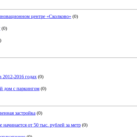
нновационном центре «Сколково»
(0)
?
(0)
)
в 2012-2016 годах
(0)
й дом с паркингом
(0)
венная застройка
(0)
начинается от 50 тыс. рублей за метр
(0)
ксплуатацию
(0)