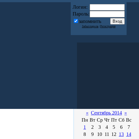
Логин:
Пароль:
запомнить
Забыл пароль
|
Регистрация
«
Сентябрь 2014
»
Пн
Вт
Ср
Чт
Пт
Сб
Вс
1
2
3
4
5
6
7
8
9
10
11
12
13
14