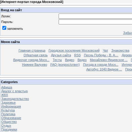
[
Интернет-портал города Московский
]
Вход на сайт
Логин:
Пароль:
запомнить
Забыл
Меню сайта
Главная страница
Городское поселение Московский
Чат
Знакомства
Обратная связь
Друзья сайта
RSS
Песнь Победы - В. А....
Дерев
Видеочат города Моск...
Тесты
Видео
Видео
Михайлово-Ярцевское ...
Нижнее Валуево
FAQ (вопрос/ответ)
Погода в городе Моск...
Интерн
Автобус 1040 Видное ...
Прои
Categories
Афиша
Диалог с властью
ЖКХ
Законодательство
Здоровье
Информация
Культура
Политика
Образование
Общество
Отдых
Праздники