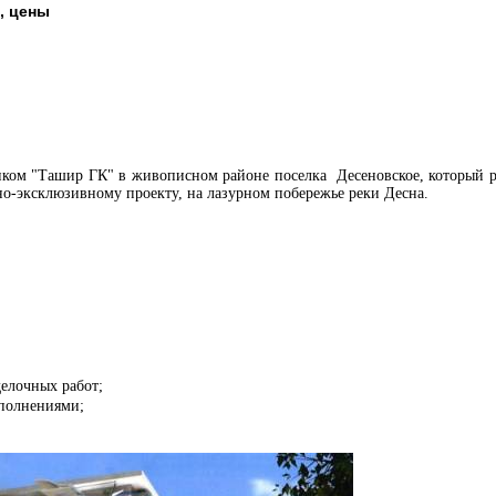
, цены
ом "Ташир ГК" в живописном районе поселка Десеновское, который ра
о-эксклюзивному проекту, на лазурном побережье реки Десна.
делочных работ;
полнениями;