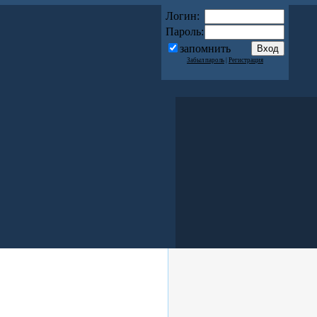
Логин:
Пароль:
запомнить
Забыл пароль
|
Регистрация