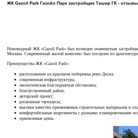
ЖК Gazoil Park Газойл Парк застройщик Ташир ГК - отзывы
Новомодный ЖК «Gazoil Park» был возведен знаменитым застройщик
Москвы. Современный жилой комплекс был построен по архитектурн
Преимущества ЖК «Gazoil Park»:
расположение на красивом побережье реки Десна;
современная инфраструктура;
экологическая благоприятная обстановка;
благоустроенный район;
авторский проект;
роскошные таунхаусы;
высокое качество применяемых строительных материалов и от
комфортабельные апартаменты с разными планировочными ис
приемлемые цены.