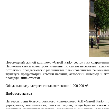
Новомодный жилой комплекс «Gazoil Park» состоит из современны
Наружные стены новостроек утеплены по самым передовым технолог
потолками предлагаются с различными планировочными решениями
таунхаусе предусмотрен крытый паркинг, авторский интерьер и экс
площади, типа отделки.
Общая площадь застроек составляет свыше 1 000 000 м².
Инфраструктура
На территории благоустроенного новомодного ЖК «Gazoil Park» пр
учреждения, поликлиника, детские садики, общеобразовательна