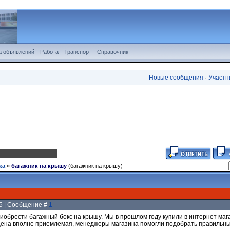
а объявлений
Работа
Транспорт
Справочник
Новые сообщения
·
Участн
ка
»
багажник на крышу
(багажник на крышу)
:45 | Сообщение #
1
обрести багажный бокс на крышу. Мы в прошлом году купили в интернет магазин
 цена вполне приемлемая, менеджеры магазина помогли подобрать правильны