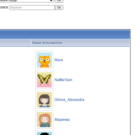
оиск:
Новые пользователи
Mura
NatttaYasn
Orlova_Alexandra
Маринка