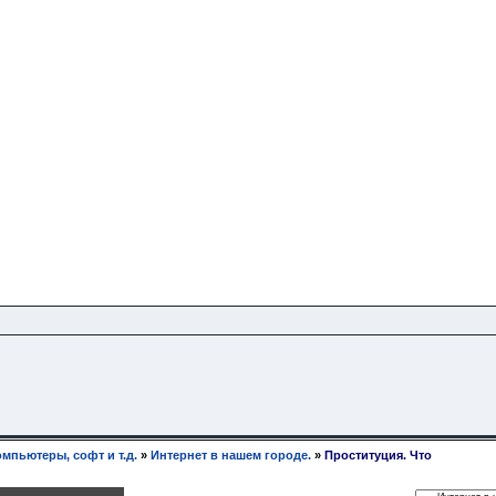
омпьютеры, софт и т.д.
»
Интернет в нашем городе.
»
Проституция. Что